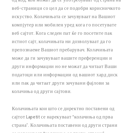
веб-страници со цел да се подобри корисничкото
искуство. Колачињата се зачувуваат на Вашиот
компјутер или мобилен уред кога го посетувате
веб сајтот. Кога следен пат ќе го посетите пак
истиот сајт, колачињата ни дозволуваат да го
препознаеме Вашиот пребарувач. Колачињата
може да ги зачувуваат вашите преференции и
други информации но не можат да читаат Ваши
податоци или информации од вашиот хард диск
или пак да читаат други зачувани фајлови за
колачиња од други сајтови.
Колачињата кои што се директно поставени од
сајтот Lapetit се нарекуваат “колачиња од прва
страна”. Колачињата поставени од други страни