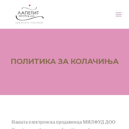
ПОЛИТИКА ЗА КОЛАЧИЊА
Нашата електронска продавница МИЛФУД ДОО