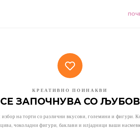
ПОЧ
КРЕАТИВНО ПОИНАКВИ
СЕ ЗАПОЧНУВА СО ЉУБОВ
 избор на торти со различни вкусови, големини и фигури. К
цива, чоколадни фигури, баклави и илјадници ваши насмев