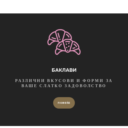
БАКЛАВИ
РАЗЛИЧНИ ВКУСОВИ И ФОРМИ ЗА
ВАШЕ СЛАТКО ЗАДОВОЛСТВО
ПОВЕЌЕ