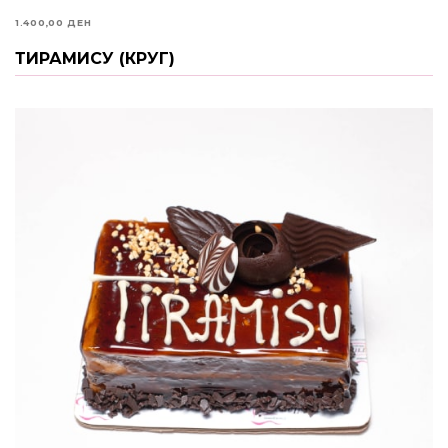
1.400,00
ДЕН
ТИРАМИСУ (КРУГ)
ИЗБЕРИ ОПЦИИ