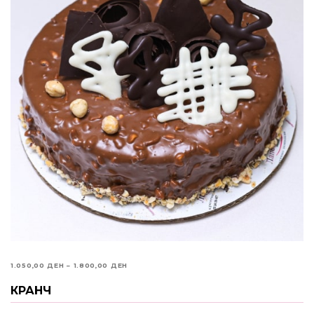
PRICE
1.050,00
ДЕН
–
1.800,00
ДЕН
RANGE:
КРАНЧ
ИЗБЕРИ ОПЦИИ
1.050,00 ДЕН
THROUGH