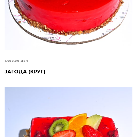
1.400,00
ДЕН
ЈАГОДА (КРУГ)
ИЗБЕРИ ОПЦИИ