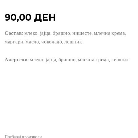
90,00
ДЕН
Состав:
млеко, јајца, брашно, нишесте, млечна крема,
маргари, масло, чоколадо, лешник
Алергени:
млеко, јајца, брашно, млечна крема, лешник
Пребарај производи