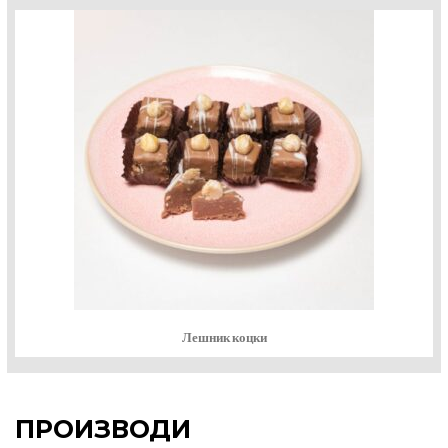
Лешник коцки
ПРОИЗВОДИ