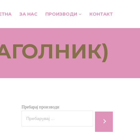
ЕТНА
ЗА НАС
ПРОИЗВОДИ
КОНТАКТ
АГОЛНИК)
Пребарај производи
Н