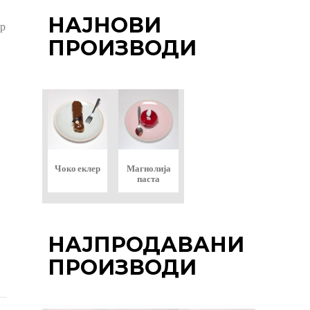
,
НАЈНОВИ
ор
ДЕН
ПРОИЗВОДИ
Чоко еклер
Магнолија
паста
НАЈПРОДАВАНИ
ПРОИЗВОДИ