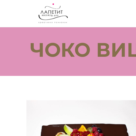
ЧОКО ВИ