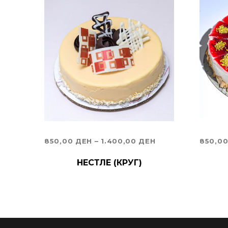
PRICE
850,00
ДЕН
–
1.400,00
ДЕН
850,0
RANGE:
ИЗБЕРИ ОПЦИИ
ИЗБЕ
НЕСТЛЕ (КРУГ)
850,00 ДЕН
THROUGH
1.400,00 ДЕН