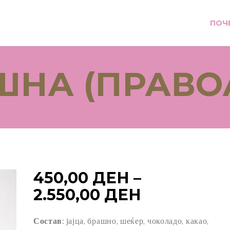
ПОЧ
ШНА (ПРАВО
450,00
ДЕН
–
PRICE
2.550,00
ДЕН
RANGE:
Состав:
јајца, брашно, шеќер, чоколадо, какао,
450,00 ДЕ