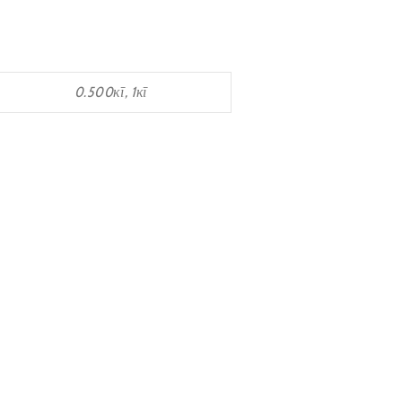
0.500кг, 1кг