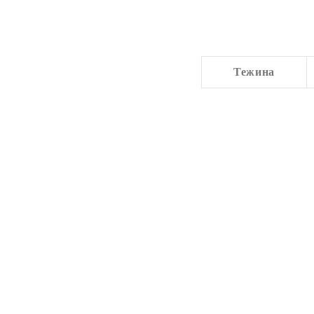
Тежина