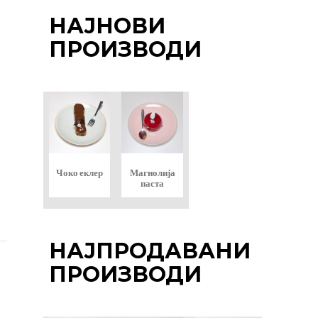
НАЈНОВИ
ПРОИЗВОДИ
Чоко еклер
Магнолија
паста
НАЈПРОДАВАНИ
ПРОИЗВОДИ