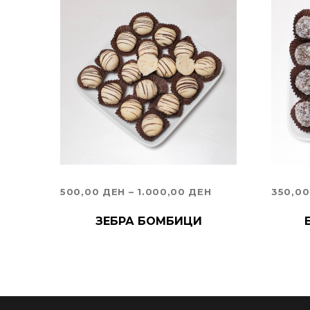
PRICE
500,00
ДЕН
–
1.000,00
ДЕН
350,0
RANGE:
ИЗБЕРИ ОПЦИИ
ИЗБЕ
ЗЕБРА БОМБИЦИ
500,00 ДЕН
THROUGH
1.000,00 ДЕН