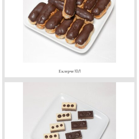
Еклерче 10/1