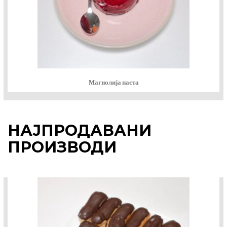
Магнолија паста
НАЈПРОДАВАНИ
ПРОИЗВОДИ