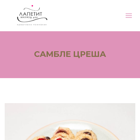
САМБЛЕ ЦРЕША