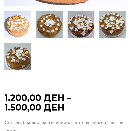
1.200,00
ДЕН
–
PRICE
1.500,00
ДЕН
RANGE:
Состав:
брашно, растително масло, сол, квасец, адитив,
1.200,00 ДЕН
шеќер