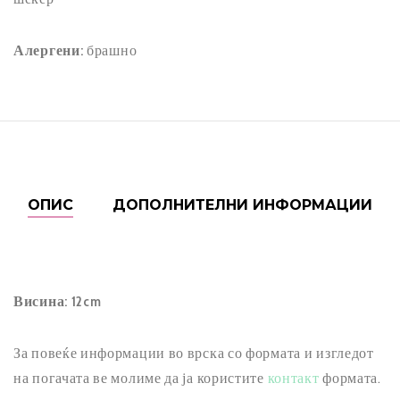
THROUGH
1.500,00 ДЕН
Алергени:
брашно
ОПИС
ДОПОЛНИТЕЛНИ ИНФОРМАЦИИ
Висина: 12cm
За повеќе информации во врска со формата и изгледот
на погачата ве молиме да ја користите
контакт
формата.