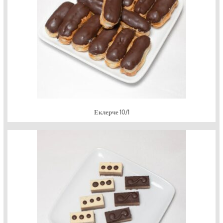
Еклерче 10/1