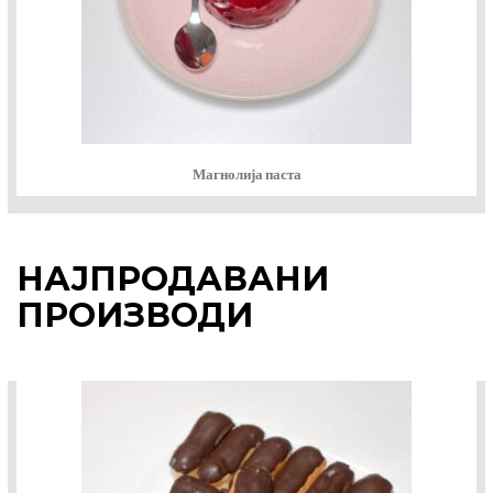
Магнолија паста
НАЈПРОДАВАНИ
ПРОИЗВОДИ