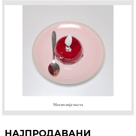
Магнолија паста
НАЈПРОДАВАНИ