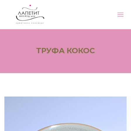
ТРУФА КОКОС