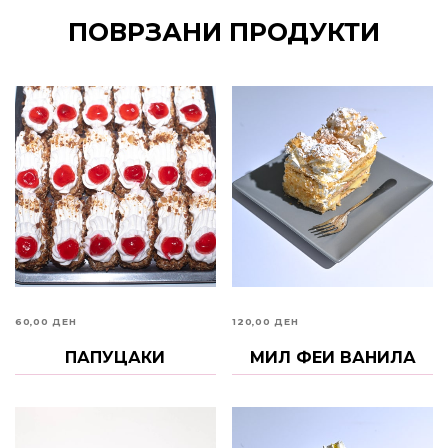
ПОВРЗАНИ ПРОДУКТИ
60,00
ДЕН
120,00
ДЕН
ДОДАЈ ВО КОШНИЦА
ПАПУЦАКИ
ДОДАЈ ВО КОШНИЦА
МИЛ ФЕИ ВАНИЛА