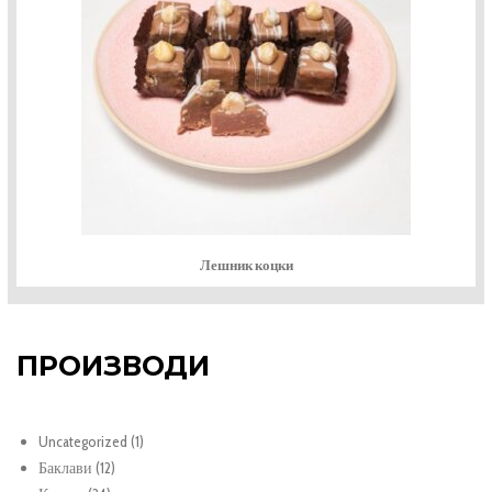
Лешник коцки
ПРОИЗВОДИ
1
Uncategorized
1
12
продукт
Баклави
12