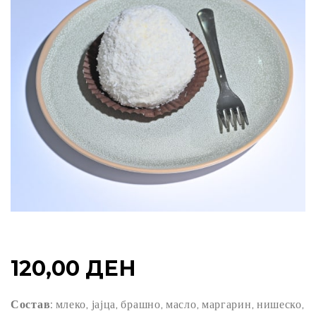
120,00
ДЕН
Состав:
млеко, јајца, брашно, масло, маргарин, нишеско,