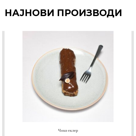
НАЈНОВИ ПРОИЗВОДИ
Чоко еклер